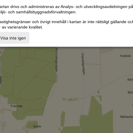
artan drivs och administreras av Analys- och utvecklingsavdelningen p
iljö- och samhällsbyggnadsförvaltningen.
astighetsgränser och övrigt innehåll i kartan är inte rättsligt gällande oc
r av varierande kvalitet.
Visa inte igen