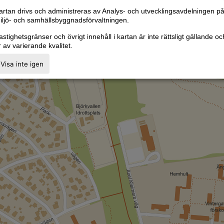
artan drivs och administreras av Analys- och utvecklingsavdelningen p
iljö- och samhällsbyggnadsförvaltningen.
astighetsgränser och övrigt innehåll i kartan är inte rättsligt gällande oc
r av varierande kvalitet.
Visa inte igen